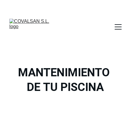
MANTENIMIENTO 
DE TU PISCINA
Expertos en tratamiento de agua desde 1987
Contáctanos