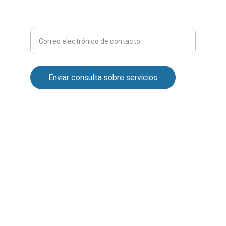
CONSULTA CUALQUIER DUDA
Ingrese su correo electrónico aquí
Enviar consulta sobre servicios
© 2024. All rights reserved.